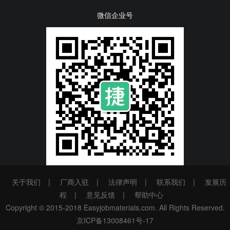
微信企业号
关于我们
|
厂商入驻
|
法律声明
|
联系我们
|
发展历
程
|
意见反馈
|
帮助中心
Copyright © 2015-2018 Easyjobmaterials.com. All Rights Reserved.
京ICP备13008461号-17