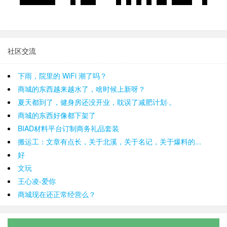
社区交流
下雨，院里的 WiFi 潮了吗？
商城的东西越来越水了，啥时候上新呀？
夏天都到了，健身房还没开业，耽误了减肥计划·。
商城的东西好像都下架了
BIAD材料平台订制商务礼品套装
搬运工：文章有点长，关于北溪，关于名记，关于爆料的...
好
文玩
王心凌-爱你
商城现在还正常经营么？