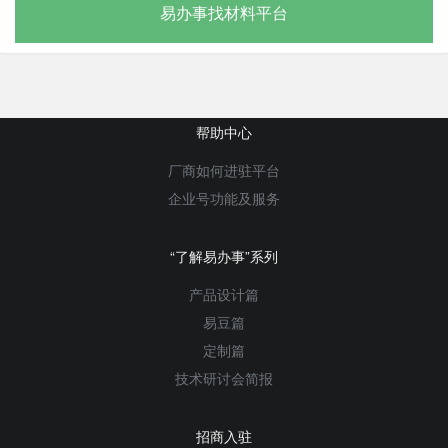
易办事找材料平台
帮助中心
厂商如何进驻平台
企业号功能及服务
“了解易办事”系列
产品设计篇
易豆篇
定制篇
技术研讨会简报
招商入驻