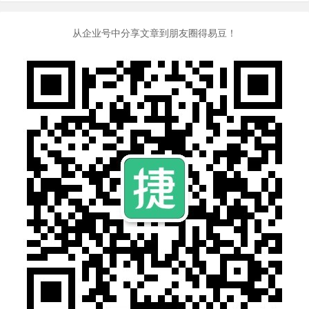
从企业号中分享文章到朋友圈得易豆！