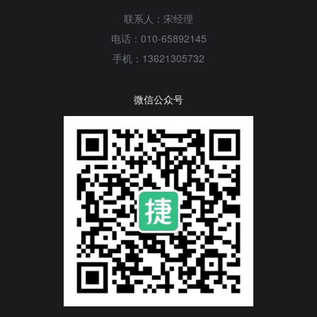
联系人：宋经理
电话：010-65892145
手机：13621305732
微信公众号